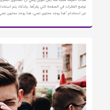
هناك حقيقة مثبتة منذ زمن طويل وهي أن المحتوى المقروء
توضع الفقرات في الصفحة التي يقرأها. ولذلك يتم استخدام طر
عن استخدام “هنا يوجد محتوى نصي، هنا يوجد محتوى نصي” 