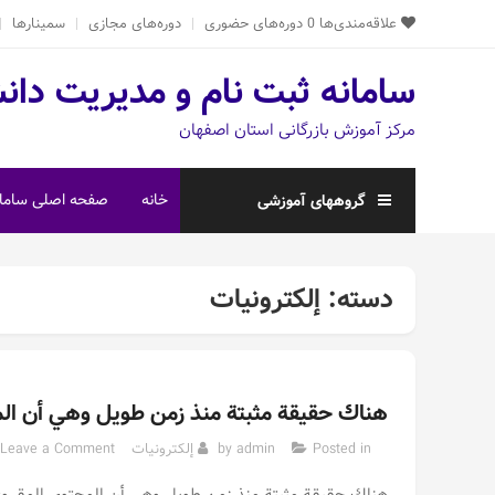
Ski
علاقه‌مندی‌ها
0
دوره‌های حضوری
دوره‌های مجازی
سمینارها
t
conten
سامانه ثبت نام و مدیریت دان
مرکز آموزش بازرگانی استان اصفهان
خانه
صفحه اصلی سامان
گروههای آموزشی
دسته:
إلكترونيات
هناك حقيقة مثبتة منذ زمن طويل وهي أن المح
Posted in
admin
by
إلكترونيات
Leave a Comment