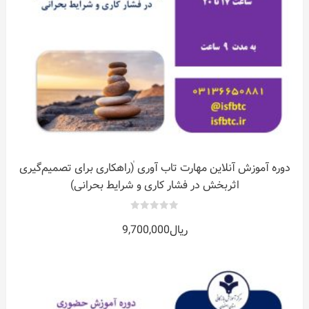
دوره آموزش آنلاین مهارت تاب آوری (ٰراهکاری برای تصمیم‌گیری
اثربخش در فشار کاری و شرایط بحرانی)
0
ریال
9,700,000
out
of
5