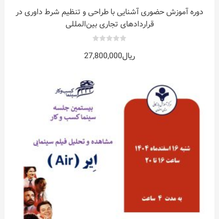
دوره آموزش حضوری آشنایی با طراحی و تنظیم شرط داوری در
قراردادهای تجاری بین‌المللی
0
ریال
27,800,000
out
of
5