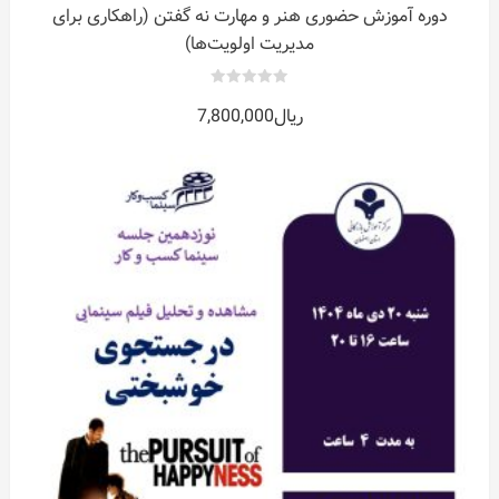
دوره آموزش حضوری هنر و مهارت نه گفتن (راهکاری برای
مدیریت اولویت‌ها)
0
ریال
7,800,000
out
of
5