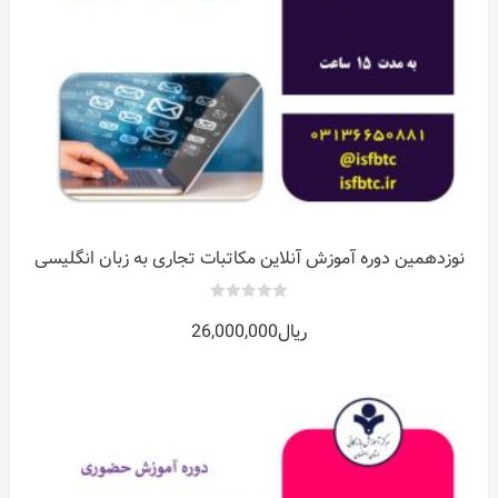
نوزدهمین دوره آموزش آنلاین مکاتبات تجاری به زبان انگلیسی
0
ریال
26,000,000
out
of
5