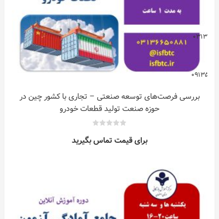
د
۰۳۱۳۶۶۵
۰۹۱۳۵۴۷
بررسی فرصت‌های توسعه صنعتی – تجاری با کشور چین در
حوزه صنعت تولید قطعات خودرو
0
برای قیمت تماس بگیرید
out
of
5