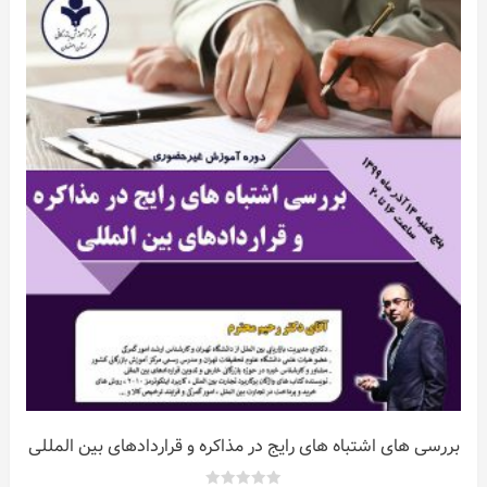
ات
ر
بررسی های اشتباه های رایج در مذاکره و قراردادهای بین المللی