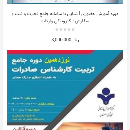
دوره آموزش حضوری آشنایی با سامانه جامع تجارت و ثبت و
سفارش الکترونیکی واردات
0
ریال
3,000,000
out
of
5