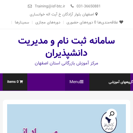
Ski
Training@isf-btc.ir
031-36650881
t
اصفهان بلوار آزادگان خ آیت اله خوانساری
conten
علاقه‌مندی‌ها
0
دوره‌های حضوری
دوره‌های مجازی
سمینارها
سامانه ثبت نام و مدیریت
دانشپذیران
مرکز آموزش بازرگانی استان اصفهان
Menu
0 items
روههای آموزشی