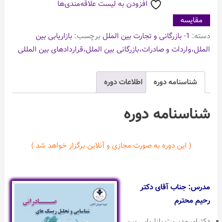
افزودن به لیست علاقه‌مندی‌ها
مقایسه
دسته:
1- بازرگانی و تجارت بین الملل
برچسب:
بازاریابی بین
الملل،واردات و صادرات،بازرگانی بین الملل،قراردادهای بین المللی
شناسنامه دوره
اطلاعات دوره
شناسنامه دوره
( این دوره به صورت مجازی و آنلاین برگزار خواهد شد )
مدرس: جناب آقای دکتر
رحیم محترم
دکترای مدیریت بازاریابی بین