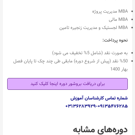
MBA مدیریت پروژه
MBA مالی
MBA لجستیک و مدیریت زنجیره تامین
نحوه پرداخت:
به صورت نقد (شامل 5% تخفیف می شود)
%50 نقد (پیش از شروع دوره) مابقی طی چند چک تا پایان فصل
بهار 1400
برای دریافت بروشور دوره اینجا کلیک کنید
شماره تماس کارشناسان آموزش
۰۹۱۳۵۴۷۶۲۸۵-۰۳۱۳۶۲۸۳۹۲۹
دوره‌های مشابه