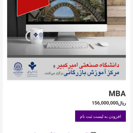
MBA
ریال
156,000,000
MBA
افزودن به لیست ثبت نام
عدد