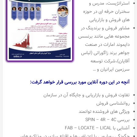
استراتژیست، مدرس و
سخنران حرفه ای در حوزه
های فروش و بازاریابی
مشاور فروش و برندینگ در
مجموعه هایی مانند برنسس
دایموند امارات در صنعت
جواهر برند زاگوراتی (لباس
آقایان)،شرکت توسعه
سرزمین ایرانیان و …
آنچه در این دوره آنلاین مورد بررسی قرار خواهد گرفت:
تفاوت فروش و بازاریابی و جایگاه آن در سازمان
روانشناسی فروش
ویژگی های فروشنده توانمند
بررسی SPIN – 4R – 4C
آشنایی با FAB – LOCATE – LICAL
چگونگی رویارویی با اعتراض ها و اقناع سازی در مذاکره های