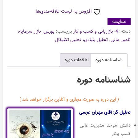
بانک
افزودن به لیست علاقه‌مندی‌ها
و
مقایسه
بیمه
دسته:
4- بازاریابی و کسب و کار
برچسب:
بورس، بازار سرمایه،
در
تامین مالی، تحلیل بنیادی، تحلیل تکنیکال
بورس
عدد
شناسنامه دوره
اطلاعات دوره
شناسنامه دوره
( این دوره به صورت مجازی و آنلاین برگزار خواهد شد )
تحلیل گر:آقای مهران عجمی
دانش آموخته مدیریت عالی
کسب وکار