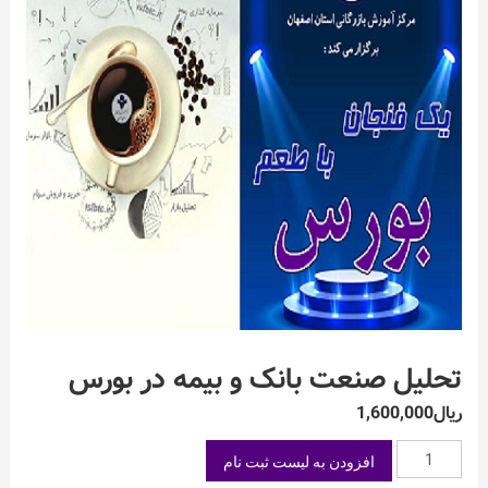
تحلیل صنعت بانک و بیمه در بورس
ریال
1,600,000
تحلیل
افزودن به لیست ثبت نام
صنعت