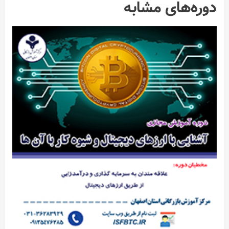
دوره‌های مشابه
ات
ر