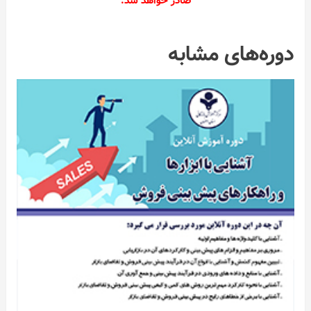
صادر خواهد شد.
دوره‌های مشابه
ات
ر