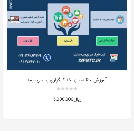
آموزش متقاضیان اخذ کارگزاری رسمی بیمه
0
ریال
5,000,000
out
of
5