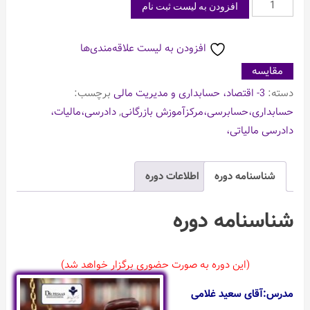
دوره
افزودن به لیست ثبت نام
آموزش
حضوری
افزودن به لیست علاقه‌مندی‌ها
دادرسی
مقایسه
و
دسته:
3- اقتصاد، حسابداری و مدیریت مالی
برچسب:
حل
حسابداری،حسابرسی،مرکزآموزش بازرگانی
,
دادرسی،مالیات،
اختلافات
دادرسی مالیاتی،
مالیاتی
عدد
شناسنامه دوره
اطلاعات دوره
شناسنامه دوره
(این دوره به صورت حضوری برگزار خواهد شد)
مدرس:آقای سعید غلامی