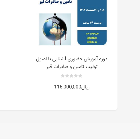
دوره آموزش حضوری آشنایی با اصول
تولید، تامین و صادرات قیر
0
ریال
116,000,000
out
of
5