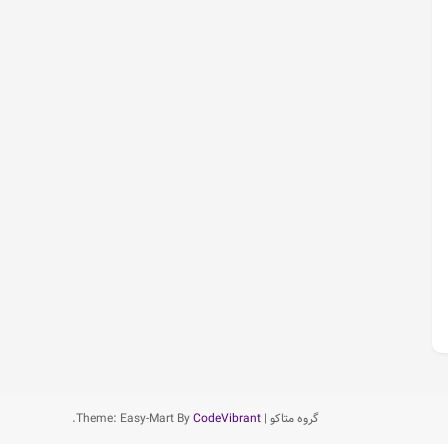
گروه متاکو
|
CodeVibrant
Theme: Easy-Mart By
.