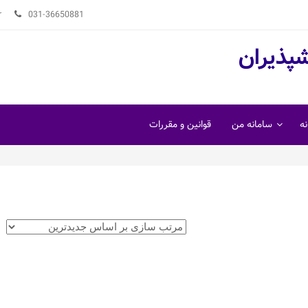
r
031-36650881
شپذیران
ه
سامانه من
قوانین و مقررات