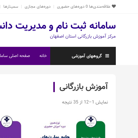
Ski
علاقه‌مندی‌ها
0
دوره‌های حضوری
دوره‌های مجازی
سمینارها
t
conten
سامانه ثبت نام و مدیریت دان
مرکز آموزش بازرگانی استان اصفهان
خانه
صفحه اصلی سامان
گروههای آموزشی
آموزش بازرگانی
Sorted
نمایش 1–12 از 35 نتیجه
by
latest