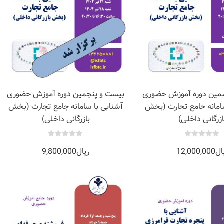
بیشتر
ین دوره آموزش حضوری
بیست و پنجمین دوره آموزش حضوری
سامانه جامع تجارت (بخش
آشنایی با سامانه جامع تجارت (بخش
ازرگانی داخلی)
بازرگانی داخلی)
0
0
ال
12,000,000
ریال
9,800,000
out
out
of
of
5
5