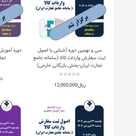
بیشتر
سی و نهمین دوره آشنایی با اصول
دوره آموزش
ثبت سفارش واردات کالا (سامانه جامع
تجار
تجارت ایران-بخش بازرگانی خارجی)
ری
0
ریال
12,000,000
out
of
5