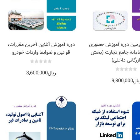
رمین دوره آموزش حضوری
دوره آموزش آنلاین آخرین مقررات،
سامانه جامع تجارت (بخش
قوانین و ضوابط واردات خودرو
ازرگانی داخلی)
0
ریال
3,600,000
out
of
0
5
یال
9,800,000
out
of
5