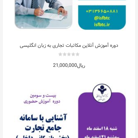
دوره آموزش آنلاین مکاتبات تجاری به زبان انگلیسی
0
ریال
21,000,000
out
of
5