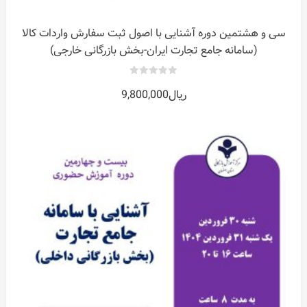
سی و هشتمین دوره آشنایی با اصول ثبت سفارش واردات کالا
(سامانه جامع تجارت ایران-بخش بازرگانی خارجی)
0
ریال
9,800,000
out
of
5