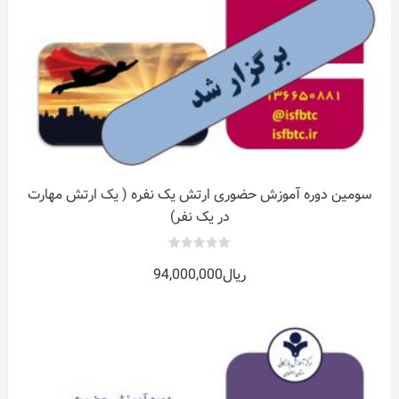
سومین دوره آموزش حضوری ارتش یک نفره ( یک ارتش مهارت
در یک نفر)
0
ریال
94,000,000
out
of
5