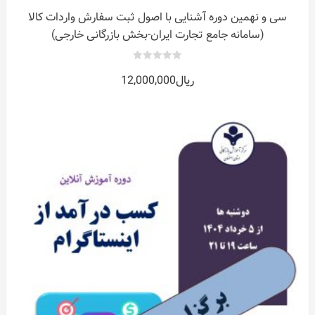
سی و نهمین دوره آشنایی با اصول ثبت سفارش واردات کالا
(سامانه جامع تجارت ایران-بخش بازرگانی خارجی)
0
ریال
12,000,000
out
of
5