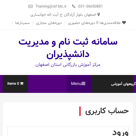
Ski
Training@isf-btc.ir
031-36650881
t
اصفهان بلوار آزادگان خ آیت اله خوانساری
conten
علاقه‌مندی‌ها
0
دوره‌های حضوری
دوره‌های مجازی
سمینارها
سامانه ثبت نام و مدیریت
دانشپذیران
مرکز آموزش بازرگانی استان اصفهان
Menu
0 items
روههای آموزشی
حساب کاربری
ورود