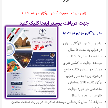
با
کشور
(این دوره به صورت آنلاین برگزار خواهد شد )
عراق
جهت دریافت پوستر اینجا کلیک کنید
عدد
مدرس:آقای مهدی نجات نیا
رایزن پیشین بازرگانی ایران
در عراق به مدت ۵ سال
سابقه 17 سال کارشناس
توسعه تجارت با کشور عراق
مولف دو عنوان کتاب جامع
درحوزه ورود به بازار عراق
برگزارکننده 210 همایش
تخصصی در حوزه تجارت
خارجی به ویژه با عراق
سابقه 24 سال کارشناس توسعه صادرات در وزارت صنعت معدن