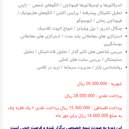
اندیکاتورها و اوسیلاتورها فیبوناچی / الگوهای شمعی – ژاپنی
تحلیل تکنیکال پیشرفته / پرایس اکشن / الگوهای هارمونیک /
فیبوناچی زمانی / ایچیموگو
چنگال اندروز / بیل ویلیامز / امواج الیوت کلاسیک
استراتژی های معاملاتی بلند مدت / استراتژی های معاملاتی
نوسانگیری
بررسی شاخص های تاثیر گذار / تحلیل فاندامنتال / تحلیل
سنتیمنتال / بررسی سایت های کمکی
روانشناسی بازار / مدیریت سرمایه / ترید در کلاس
شهریه : 29.300.000 ریال
پرداخت نقدی : 28.000.000 ریال
پرداخت اقساطی : 15.300.000 ریال پرداخت نقدی +
یک فقره چک
به مبلغ 14.000.000 ریال برای مهر ماه
این دوره به صورت نیمه خصوصی برگزار شده و فرصت خوبی است