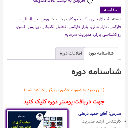
افزودن به لیست علاقه‌مندی‌ها
مقایسه
دسته:
4- بازاریابی و کسب و کار
برچسب:
بورس بین المللی،
فارکس، بازار مالی، بازار فارکس، تحلیل تکنیکال، پرایس اکشن،
روانشناسی بازار، مدیریت سرمایه
شناسنامه دوره
اطلاعات دوره
شناسنامه دوره
( این دوره به صورت حضوری برگزار خواهد شد )
جهت دریافت پوستر دوره کلیک کنید
مدرس: آقای حمید درعلی
کارشناس ارشد مدیریت