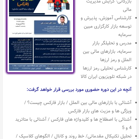
بازرگانی- گرایش مدیریت
مالی
کارشناس آموزش، پذیرش و
توسعه بازار کارگزاری مبین
سرمایه
مدرس و تحلیلگر بازار
سرمایه، بازارهای مالی بین
الملل و رمز ارزها
کارشناس تحلیلی رمز ارزها
در شبکه تلویزیون ایران کالا
آنچه در این دوره حضوری مورد بررسی قرار خواهد گرفت:
آشنائی با بازارهای مالی بین الملل / بازار فارکس چیست؟ /
ویژگی ها و مزیت های بازار فارکس
آشنائی با اصطلاح ها و کلیدواژه های فارکس / آشنائی با متاترید
4 و 5
تحلیل تکنیکال مقدماتی/ خط روند و کانال / الگوهای کلاسیک /