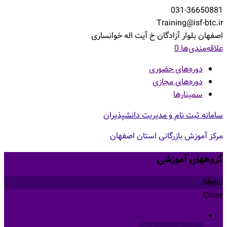
Skip
031-36650881
to
Training@isf-btc.ir
content
اصفهان بلوار آزادگان خ آیت اله خوانساری
علاقه‌مندی‌ها
0
دوره‌های حضوری
دوره‌های مجازی
سمینارها
سامانه ثبت نام و مدیریت دانشپذیران
مرکز آموزش بازرگانی استان اصفهان
گروههای آموزشی
Menu
Close
خانه