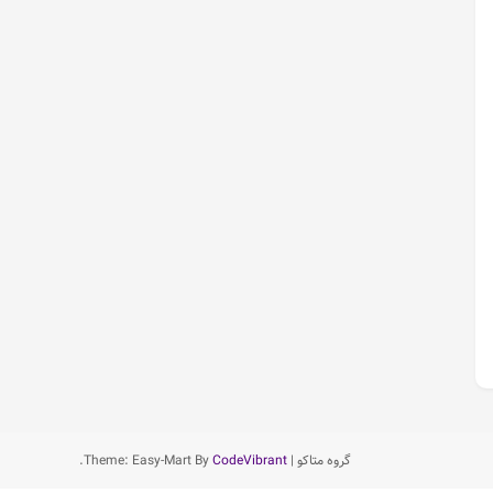
گروه متاکو
|
CodeVibrant
Theme: Easy-Mart By
.