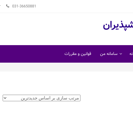
r
031-36650881
شپذیران
ه
سامانه من
قوانین و مقررات