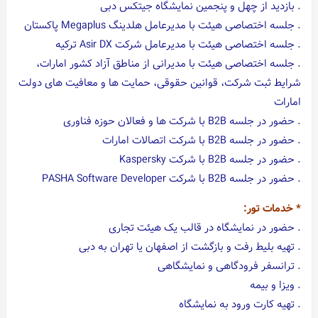
. بازدید از چهل و پنجمین نمایشگاه جیتکس دبی
. جلسه اختصاصی هیئت با مدیرعامل هلدینگ Megaplus پاکستان
. جلسه اختصاصی هیئت با مدیرعامل شرکت Asir DX ترکیه
. جلسه اختصاصی هیئت با مدیرانی از مناطق آزاد کشور امارات،
شرایط ثبت شرکت، قوانین حقوقی، حمایت ها و معافیت های دولت
امارات
. حضور در جلسه B2B با شرکت ها و فعالان حوزه فناوری
. حضور در جلسه B2B با شرکت اتصالات امارات
. حضور در جلسه B2B با شرکت Kaspersky
. حضور در جلسه B2B با شرکت PASHA Software Developer
* خدمات تور:
. حضور در نمایشگاه در قالب یک هیئت تجاری
. تهیه بلیط رفت و بازگشت از اصفهان یا تهران به دبی
. ترانسفر فرودگاهی و نمایشگاهی
. ویزا و بیمه
. تهیه کارت ورود به نمایشگاه