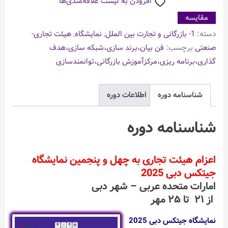
افزودن به لیست علاقه‌مندی‌ها
مقایسه
دسته:
1- بازرگانی و تجارت بین الملل
,
نمایشگاه
,
هیئت تجاری-
صنعتی
برچسب:
فن بیان،برند سازی،شبکه سازی،هدف
گذاری،برنامه ریزی،مرکزآموزش بازرگانی،توانمندسازی
شناسنامه دوره
اطلاعات دوره
شناسنامه دوره
اعزام هیئت تجارى به چهل و پنجمين نمایشگاه
جیتکس دبی 2025
امارات متحده عربی – شهر دبی
از ۲۱ تا ۲۵ مهر
نمایشگاه جیتکس دبی 2025